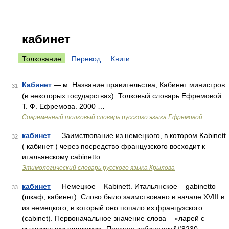
кабинет
Толкование
Перевод
Книги
Кабинет
— м. Название правительства; Кабинет министров
31
(в некоторых государствах). Толковый словарь Ефремовой.
Т. Ф. Ефремова. 2000 …
Современный толковый словарь русского языка Ефремовой
кабинет
— Заимствование из немецкого, в котором Kabinett
32
( кабинет ) через посредство французского восходит к
итальянскому cabinetto …
Этимологический словарь русского языка Крылова
кабинет
— Немецкое – Kabinett. Итальянское – gabinetto
33
(шкаф, кабинет). Слово было заимствовано в начале XVIII в.
из немецкого, в который оно попало из французского
(cabinet). Первоначальное значение слова – «ларей с