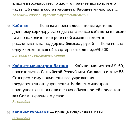
власти в государстве; то же, что правительство или его
часть. Объявить состав кабинета. Кабинет министров …
Толковый словарь русских существительных
Кабинет
— Если вам приснилось, что вы идете по
38
длинному коридору, заглядываете во все кабинеты и никого
там не находите, то в реальной жизни вы можете
рассчитывать на поддержку близких друзей. Если во сне
одну из комнат вашей квартиры отвели под&#8230; …
Большой универсальный сонник
Кабинет министров Латвии
— Кабинет министров&#160;
39
правительство Латвийской Республики. Согласно статье 58
Сатверсме ему подчинены все учреждения
государственного управления. Кабинет министров
приступает к выполнению своих обязанностей после того,
как Сейм выразил ему свое …
Википедия
Кабинет курьезов
— принца Владислава Вазы …
40
Википедия