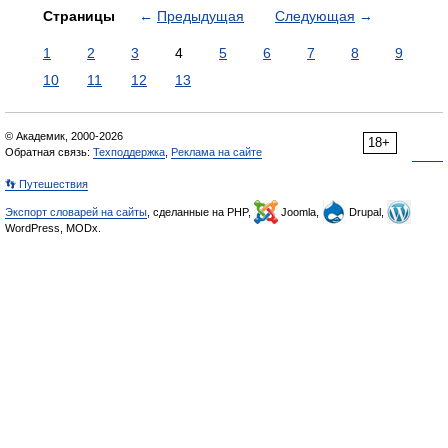
Страницы
←
Предыдущая
Следующая
→
1
2
3
4
5
6
7
8
9
10
11
12
13
© Академик, 2000-2026
18+
Обратная связь:
Техподдержка
,
Реклама на сайте
👣 Путешествия
Экспорт словарей на сайты
, сделанные на PHP,
Joomla,
Drupal,
WordPress, MODx.