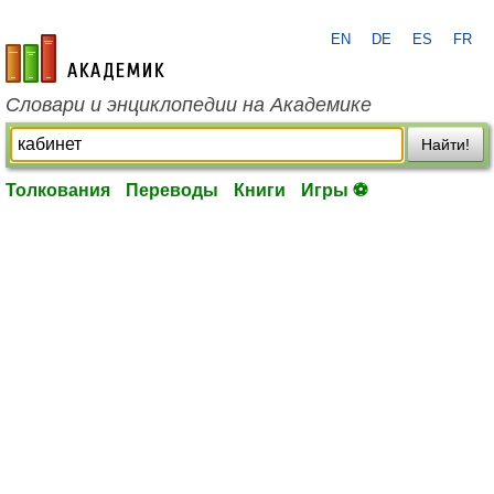
EN
DE
ES
FR
academic.ru
Словари и энциклопедии на Академике
Найти!
Толкования
Переводы
Книги
Игры ⚽